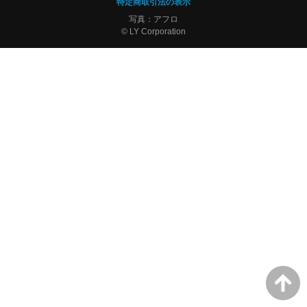
特定商取引法の表示
写真：アフロ
© LY Corporation