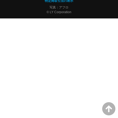
特定商取引法の表示
写真：アフロ
© LY Corporation