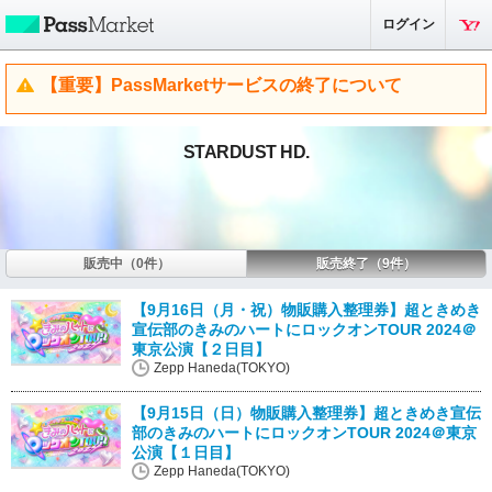
ログイン
【重要】PassMarketサービスの終了について
STARDUST HD.
販売中（0件）
販売終了（9件）
【9月16日（月・祝）物販購入整理券】超ときめき
宣伝部のきみのハートにロックオンTOUR 2024＠
東京公演【２日目】
Zepp Haneda(TOKYO)
【9月15日（日）物販購入整理券】超ときめき宣伝
部のきみのハートにロックオンTOUR 2024＠東京
公演【１日目】
Zepp Haneda(TOKYO)