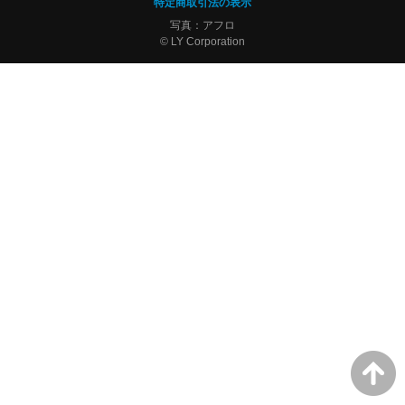
特定商取引法の表示
写真：アフロ
© LY Corporation