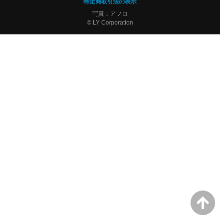
特定商取引法の表示
写真：アフロ
© LY Corporation