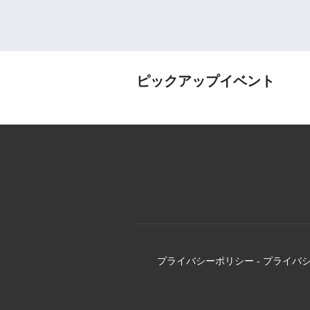
ピックアップイベント
プライバシーポリシー
-
プライバ