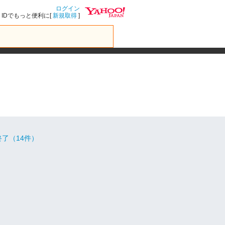
ログイン
IDでもっと便利に[
新規取得
]
了（14件）