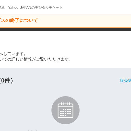
単 Yahoo! JAPANのデジタルチケット
ービスの終了について
示しています。
いての詳しい情報がご覧いただけます。
0件）
販売終