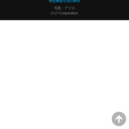
特定商取引法の表示
写真：アフロ
© LY Corporation