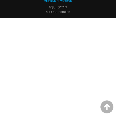
特定商取引法の表示
写真：アフロ
© LY Corporation