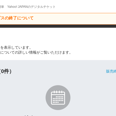
単 Yahoo! JAPANのデジタルチケット
ービスの終了について
トを表示しています。
トについての詳しい情報がご覧いただけます。
0件）
販売終