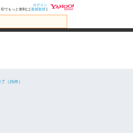
ログイン
IDでもっと便利に[
新規取得
]
了（25件）