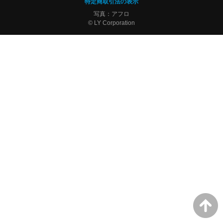
特定商取引法の表示
写真：アフロ
© LY Corporation