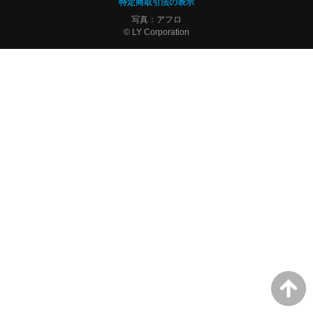
特定商取引法の表示
写真：アフロ
© LY Corporation