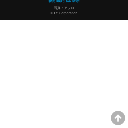
特定商取引法の表示
写真：アフロ
© LY Corporation