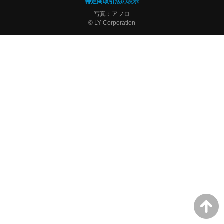
特定商取引法の表示
写真：アフロ
© LY Corporation