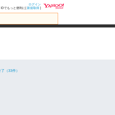
ログイン
IDでもっと便利に[
新規取得
]
了（33件）