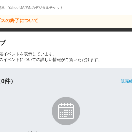
単 Yahoo! JAPANのデジタルチケット
ービスの終了について
ブ
催イベントを表示しています。
のイベントについての詳しい情報がご覧いただけます。
0件）
販売終