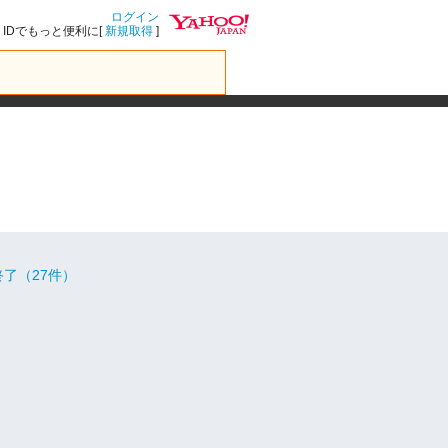
ログイン
IDでもっと便利に[
新規取得
]
了（27件）