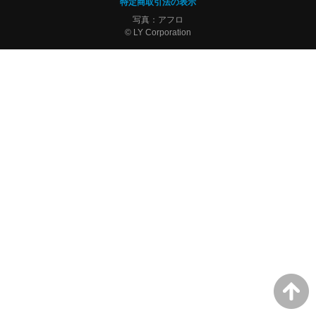
特定商取引法の表示
写真：アフロ
© LY Corporation