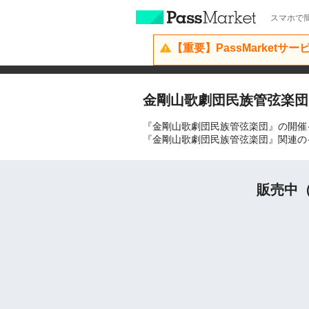
スマホで簡
【重要】PassMarketサ
金剛山歌劇団民族管弦楽団
『金剛山歌劇団民族管弦楽団』の開催
『金剛山歌劇団民族管弦楽団』関連の
販売中（