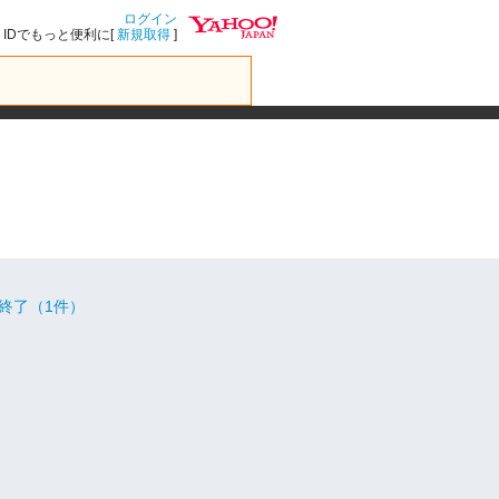
ログイン
IDでもっと便利に[
新規取得
]
終了（1件）