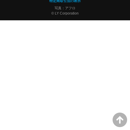
特定商取引法の表示
写真：アフロ
© LY Corporation