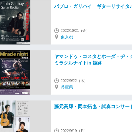
パブロ・ガリバイ ギターリサイタ
2022/10/21（金）
東京都
ヤマンドゥ・コスタとホーダ・ヂ・
ミラクルナイトin 姫路
2022/9/22（木）
兵庫県
藤元高輝・岡本拓也・試奏コンサー
2022/9/19（月）