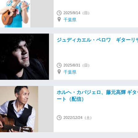
2025/9/14（日）
千葉県
ジュディカエル・ペロワ ギターリ
2025/8/31（日）
千葉県
ホルヘ・カバジェロ、藤元高輝 ギタ
ート（配信）
2022/12/24（土）