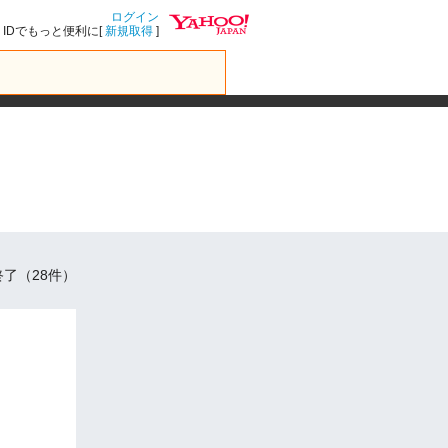
ログイン
IDでもっと便利に[
新規取得
]
了（28件）