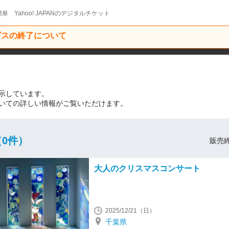
単 Yahoo! JAPANのデジタルチケット
ービスの終了について
示しています。
いての詳しい情報がご覧いただけます。
0件）
販売終
大人のクリスマスコンサート
2025/12/21（日）
千葉県