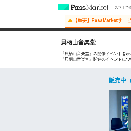
スマホで簡
【重要】PassMarketサ
貝柄山音楽堂
『貝柄山音楽堂』の開催イベントを表
『貝柄山音楽堂』関連のイベントにつ
販売中（