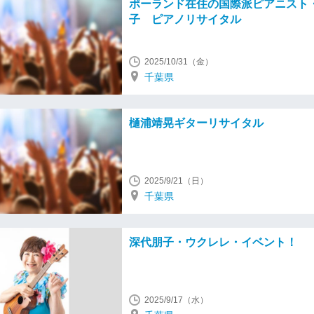
ポーランド在住の国際派ピアニスト
子 ピアノリサイタル
2025/10/31（金）
千葉県
樋浦靖晃ギターリサイタル
2025/9/21（日）
千葉県
深代朋子・ウクレレ・イベント！
2025/9/17（水）