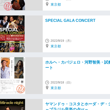
東京都
SPECIAL GALA CONCERT
2022/9/19（月）
東京都
ホルヘ・カバジェロ・河野智美・試
ート
2022/9/18（日）
東京都
ヤマンドゥ・コスタとホーダ・ヂ・
～ブラジル音楽の夕べ～