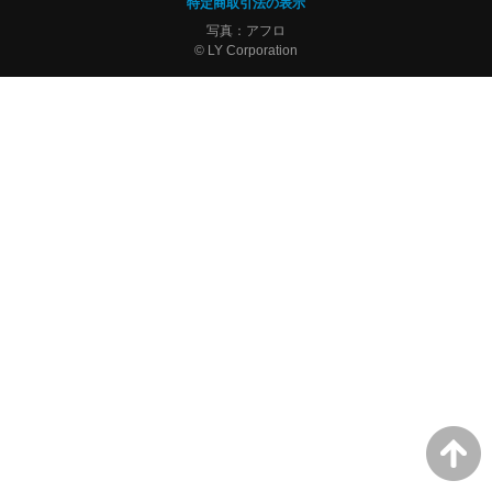
特定商取引法の表示
写真：アフロ
© LY Corporation