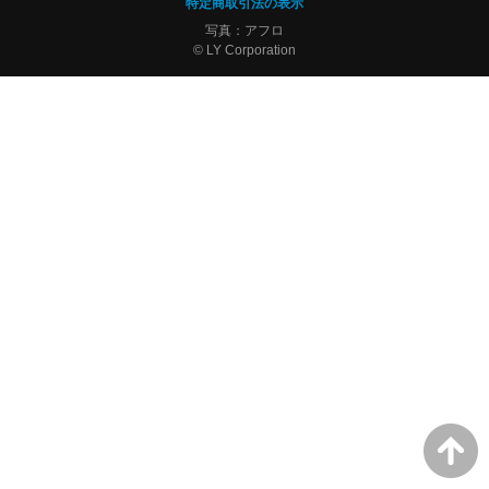
特定商取引法の表示
写真：アフロ
© LY Corporation