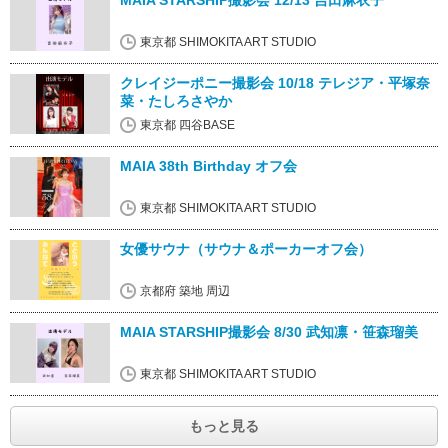
MAIA STARSHIP撮影会 12/13 吉田麻衣子
東京都 SHIMOKITA ART STUDIO
クレイジーポニー撮影会 10/18 テレジア・平塚奈
菜・たしろさやか
東京都 四谷BASE
MAIA 38th Birthday オフ会
東京都 SHIMOKITA ART STUDIO
女優サウナ（サウナ＆ポーカーオフ会）
京都府 築地 周辺
MAIA STARSHIP撮影会 8/30 武知凛・笹森瑠美
東京都 SHIMOKITA ART STUDIO
もっと見る