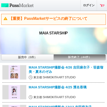
ログイン
【重要】PassMarketサービスの終了について
MAIA STARSHIP
販売中（0件）
販売終了（44件）
MAIA STARSHIP撮影会 4/26 吉田麻衣子・笹森瑠
美・夏木のぞみ
東京都 SHIMOKITA ART STUDIO
MAIA STARSHIP撮影会 4/25 濱名香璃
東京都 SHIMOKITA ART STUDIO