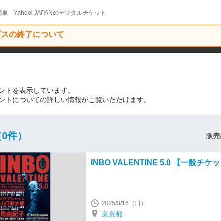
単 Yahoo! JAPANのデジタルチケット
ービスの終了について
催イベントを表示しています。
関連のイベントについての詳しい情報がご覧いただけます。
0件）
販売
INBO VALENTINE 5.0 【一般チケ
2025/3/16（日）
東京都