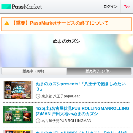
ログイン
【重要】PassMarketサービスの終了について
ぬまのカズシ
販売中（0件）
販売終了（7件）
ぬまのカズシpresents!『八王子で抱きしめたい
３』
東京都 八王子papaBeat
4/25(土)名古屋伏見PUB ROLLINGMANROLLING
(2)MAN 戸田大地vsぬまのカズシ
名古屋伏見PUB ROLLINGMAN