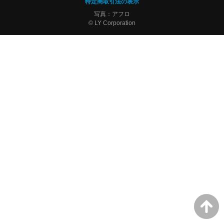
特定商取引法の表示
写真：アフロ
© LY Corporation