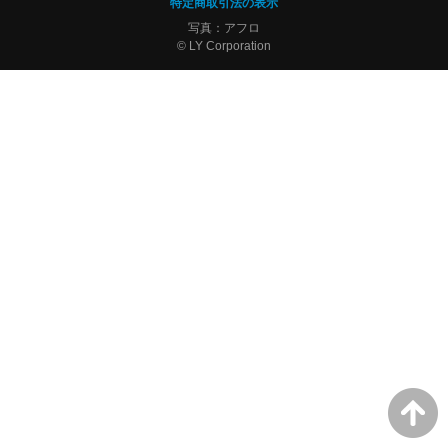
特定商取引法の表示
写真：アフロ
© LY Corporation