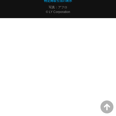
特定商取引法の表示
写真：アフロ
© LY Corporation