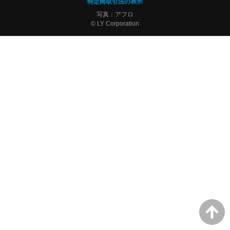
特定商取引法の表示
写真：アフロ
© LY Corporation