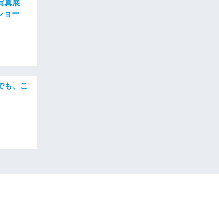
写真展
ショー
でも、こ