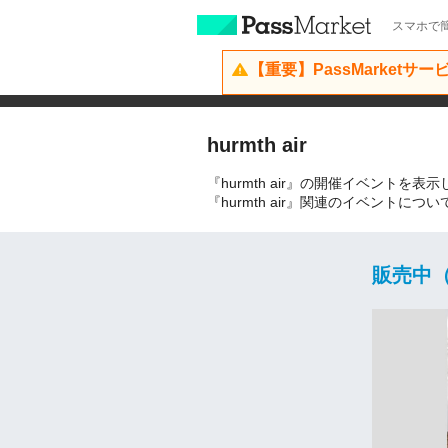
スマホで簡
【重要】PassMarketサ
hurmth air
『hurmth air』の開催イベントを表
『hurmth air』関連のイベント
販売中（