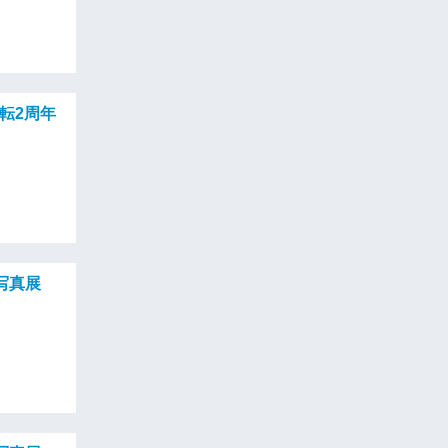
移転2周年
写真展