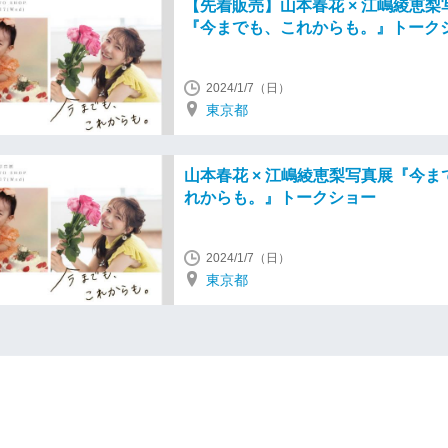
【先着販売】山本春花 × 江嶋綾恵梨
『今までも、これからも。』トーク
2024/1/7（日）
東京都
山本春花 × 江嶋綾恵梨写真展『今ま
れからも。』トークショー
2024/1/7（日）
東京都