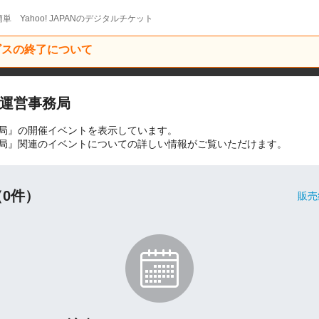
単 Yahoo! JAPANのデジタルチケット
ービスの終了について
運営事務局
局』の開催イベントを表示しています。
局』関連のイベントについての詳しい情報がご覧いただけます。
0件）
販売