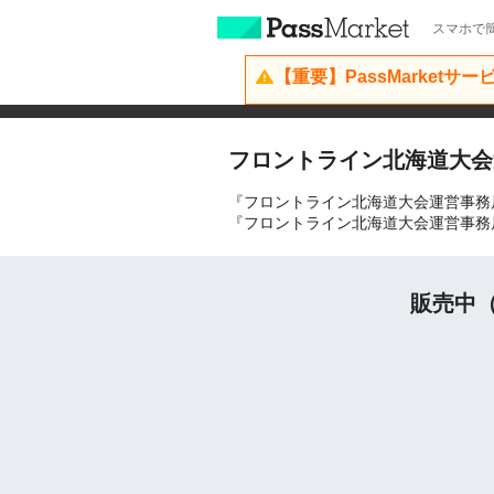
スマホで簡
【重要】PassMarketサ
フロントライン北海道大会
『フロントライン北海道大会運営事務
『フロントライン北海道大会運営事務
販売中（