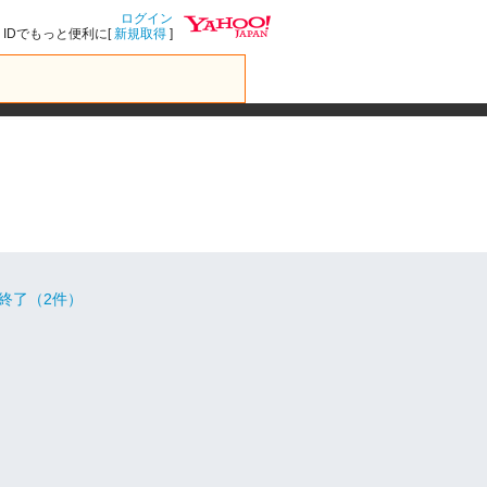
ログイン
IDでもっと便利に[
新規取得
]
終了（2件）