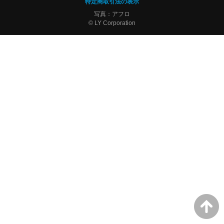
特定商取引法の表示
写真：アフロ
© LY Corporation