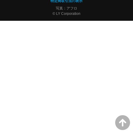
特定商取引法の表示
写真：アフロ
© LY Corporation