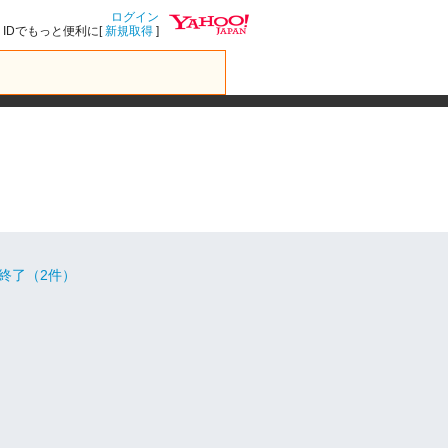
ログイン
IDでもっと便利に[
新規取得
]
終了（2件）