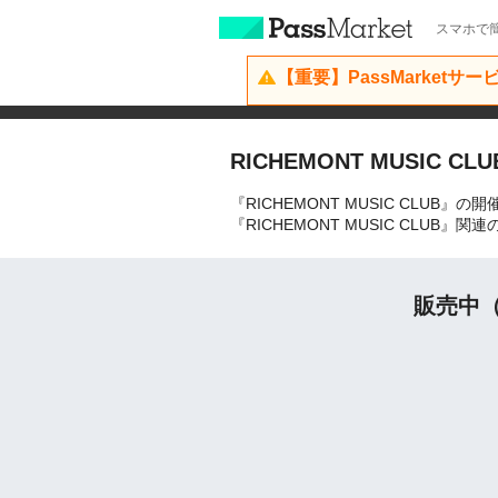
スマホで簡
【重要】PassMarketサ
RICHEMONT MUSIC CLU
『RICHEMONT MUSIC CLUB
『RICHEMONT MUSIC CLU
販売中（