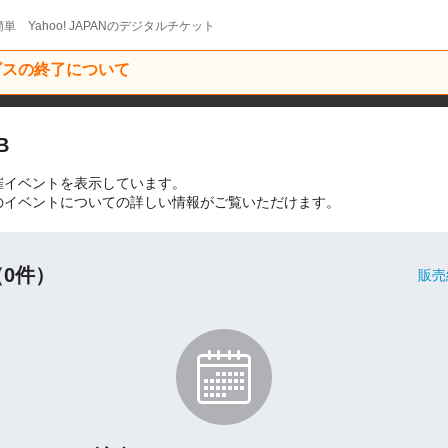
単 Yahoo! JAPANのデジタルチケット
ービスの終了について
B
』の開催イベントを表示しています。
B』関連のイベントについての詳しい情報がご覧いただけます。
0件）
販売