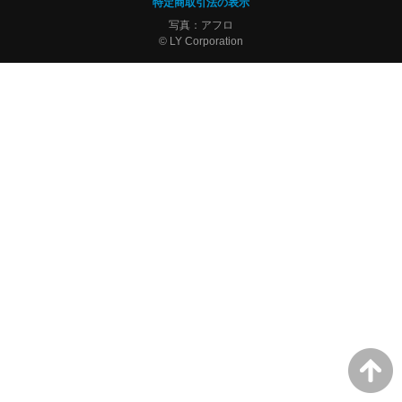
特定商取引法の表示
写真：アフロ
© LY Corporation