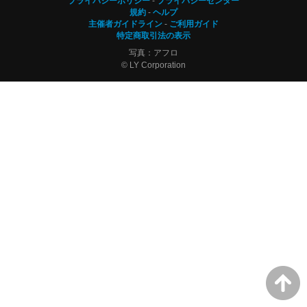
プライバシーポリシー
プライバシーセンター
規約
ヘルプ
主催者ガイドライン
ご利用ガイド
特定商取引法の表示
写真：アフロ
© LY Corporation