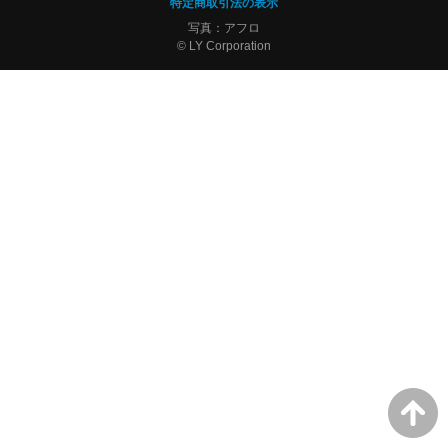
特定商取引法の表示
写真：アフロ
© LY Corporation