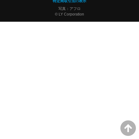
特定商取引法の表示
写真：アフロ
© LY Corporation