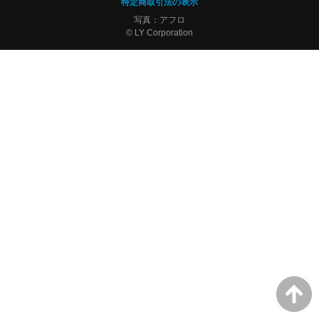
特定商取引法の表示
写真：アフロ
© LY Corporation