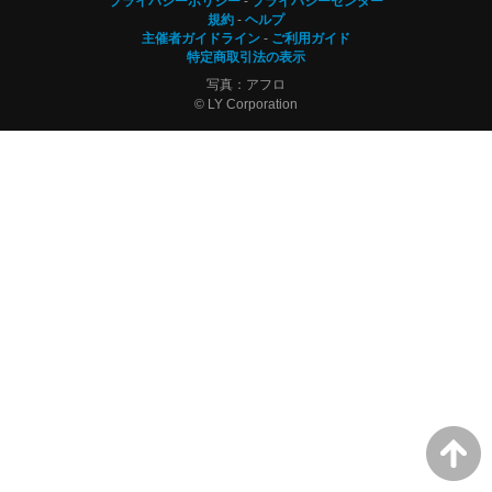
プライバシーポリシー
プライバシーセンター
規約
ヘルプ
主催者ガイドライン
ご利用ガイド
特定商取引法の表示
写真：アフロ
© LY Corporation