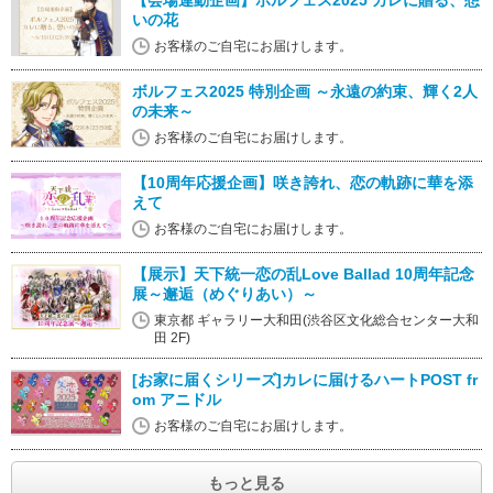
【会場連動企画】ボルフェス2025 カレに贈る、想
いの花
お客様のご自宅にお届けします。
ボルフェス2025 特別企画 ～永遠の約束、輝く2人
の未来～
お客様のご自宅にお届けします。
【10周年応援企画】咲き誇れ、恋の軌跡に華を添
えて
お客様のご自宅にお届けします。
【展示】天下統一恋の乱Love Ballad 10周年記念
展～邂逅（めぐりあい）～
東京都 ギャラリー大和田(渋谷区文化総合センター大和
田 2F)
[お家に届くシリーズ]カレに届けるハートPOST fr
om アニドル
お客様のご自宅にお届けします。
もっと見る