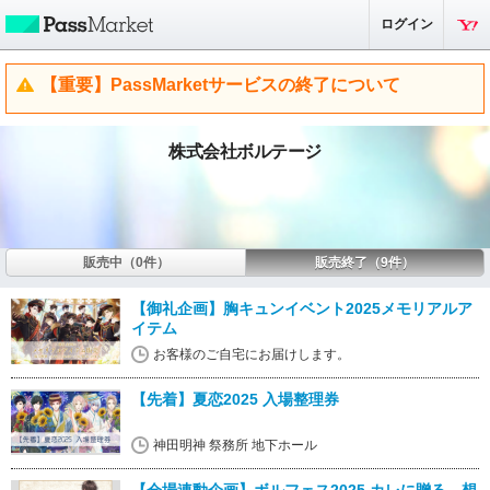
ログイン
【重要】PassMarketサービスの終了について
株式会社ボルテージ
販売中（0件）
販売終了（9件）
【御礼企画】胸キュンイベント2025メモリアルア
イテム
お客様のご自宅にお届けします。
【先着】夏恋2025 入場整理券
神田明神 祭務所 地下ホール