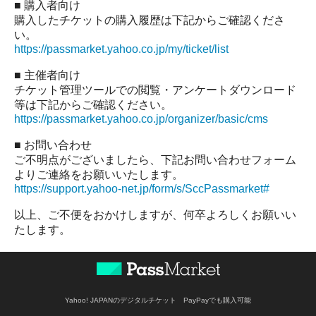
■ 購入者向け
購入したチケットの購入履歴は下記からご確認くださ
い。
https://passmarket.yahoo.co.jp/my/ticket/list
■ 主催者向け
チケット管理ツールでの閲覧・アンケートダウンロード
等は下記からご確認ください。
https://passmarket.yahoo.co.jp/organizer/basic/cms
■ お問い合わせ
ご不明点がございましたら、下記お問い合わせフォーム
よりご連絡をお願いいたします。
https://support.yahoo-net.jp/form/s/SccPassmarket#
以上、ご不便をおかけしますが、何卒よろしくお願いい
たします。
Yahoo! JAPANのデジタルチケット PayPayでも購入可能