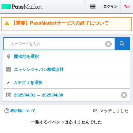
ログイン
【重要】PassMarketサービスの終了について
開催地を選択
ニッシンジャパン株式会社
＞
カテゴリを選択
2025/04/01
～
2025/04/30
0
件マッチしました
表示順について
一致するイベントはありませんでした