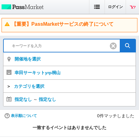
ログイン
【重要】PassMarketサービスの終了について
開催地を選択
幸田サーキットyrp桐山
＞
カテゴリを選択
指定なし
～
指定なし
0
件マッチしました
表示順について
一致するイベントはありませんでした