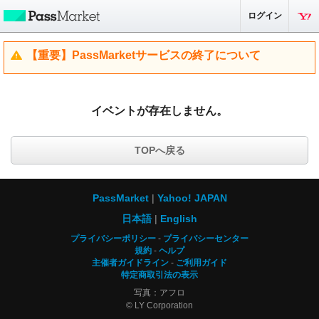
ログイン
【重要】PassMarketサービスの終了について
イベントが存在しません。
TOPへ戻る
PassMarket
Yahoo! JAPAN
日本語
English
プライバシーポリシー
プライバシーセンター
規約
ヘルプ
主催者ガイドライン
ご利用ガイド
特定商取引法の表示
写真：アフロ
© LY Corporation