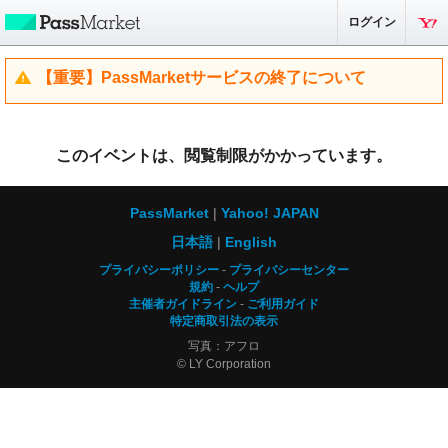
ログイン
【重要】PassMarketサービスの終了について
このイベントは、閲覧制限がかかっています。
PassMarket
Yahoo! JAPAN
日本語
English
プライバシーポリシー
プライバシーセンター
規約
ヘルプ
主催者ガイドライン
ご利用ガイド
特定商取引法の表示
写真：アフロ
© LY Corporation