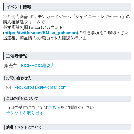
イベント情報
12/1発売商品 ポケモンカードゲーム「シャイニートレジャーex」の
購入権抽選フォームです
必ず店舗X(旧Twitter)アカウント
(
https://twitter.com/BMike_pokemon
)の注意事項をご確認下さい
当選後、商品購入の際には本人確認を行います
主催者情報
販売主
BIGMAGIC池袋店
お問い合わせ先
ikebukuro.taikai@gmail.com
当日の受付について
当日の受付については
こちら
をご確認ください。
チケットを取り出す
抽選イベントについて