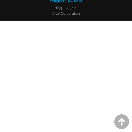
特定商取引法の表示
写真：アフロ
© LY Corporation