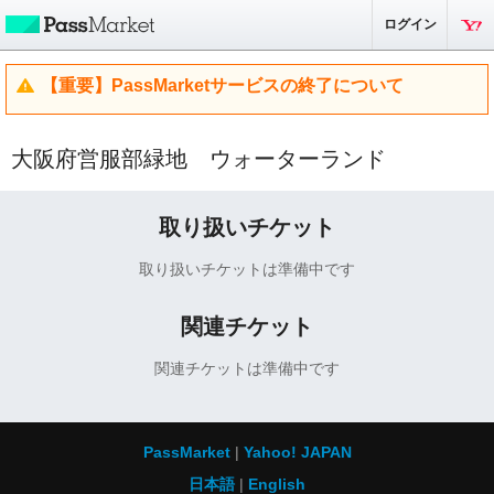
ログイン
【重要】PassMarketサービスの終了について
大阪府営服部緑地 ウォーターランド
取り扱いチケット
取り扱いチケットは準備中です
関連チケット
関連チケットは準備中です
PassMarket
Yahoo! JAPAN
日本語
English