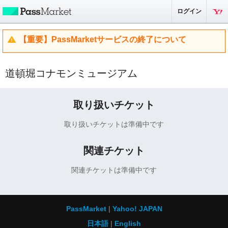
ログイン
【重要】PassMarketサービスの終了について
道頓堀コナモンミュージアム
取り扱いチケット
取り扱いチケットは準備中です
関連チケット
関連チケットは準備中です
PassMarket
Yahoo! JAPAN
日本語
English