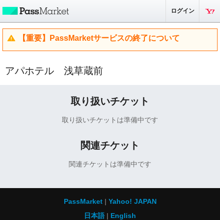
ログイン
【重要】PassMarketサービスの終了について
アパホテル 浅草蔵前
取り扱いチケット
取り扱いチケットは準備中です
関連チケット
関連チケットは準備中です
PassMarket
Yahoo! JAPAN
日本語
English